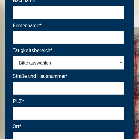
Nachname
*
Firmenname
*
Tätigkeitsbereich
*
Straße und Hausnummer
*
PLZ
*
Ort
*