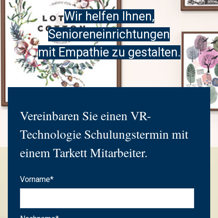
Wir helfen Ihnen,
Senioren
einrichtungen
mit Empathie zu gestalten.
Vereinbaren Sie einen VR-
Technologie Schulungstermin mit
einem Tarkett Mitarbeiter.
Vorname
*